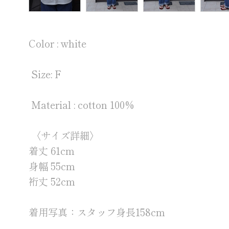
Color : white
Size: F
Material : cotton 100%
〈サイズ詳細〉
着丈 61cm
身幅 55cm
裄丈 52cm
着用写真：スタッフ身長158cm