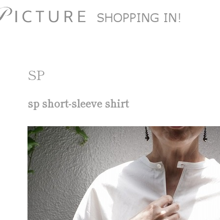
SP
sp short-sleeve shirt