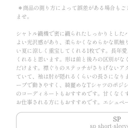
＊商品の測り方によって誤差がある場合もご
ませ。
シャトル織機で密に織られたしっかりとした
よい光沢感があり、柔らかくなめらかな肌触
い夏に涼しく重宝してくれる1枚です。長年
くれると思います。形は前と後ろの区別がな
だけます。襟ぐりのステッチがさりげないア
ていて、袖は肘が隠れるくらいの長さになり
ーブで動きやすく、綺麗めなTシャツのポジ
のコーディネートもおすすめです。甘くなく
お仕事される方にもおすすめです。エシュペー
SP
sp short-sleev