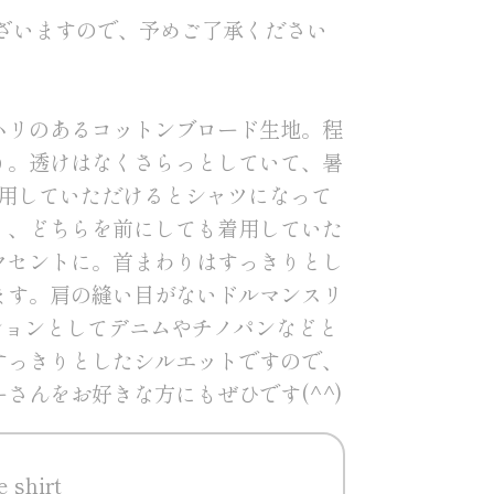
ざいますので、予めご了承ください
ハリのあるコットンブロード生地。程
り。透けはなくさらっとしていて、暑
愛用していただけるとシャツになって
く、どちらを前にしても着用していた
クセントに。首まわりはすっきりとし
ます。肩の縫い目がないドルマンスリ
ションとしてデニムやチノパンなどと
すっきりとしたシルエットですので、
さんをお好きな方にもぜひです(^^)
e shirt